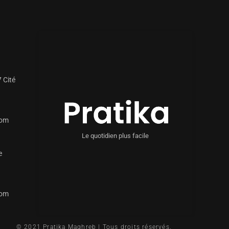
 Cité
com
Le quotidien plus facile
e
com
© 2021 Pratika Maghreb | Tous droits réservés.