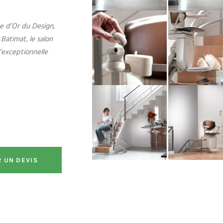
ée d’Or du Design,
Batimat, le salon
l’exceptionnelle
R UN DEVIS