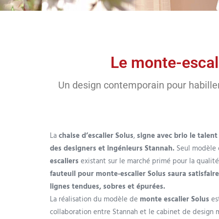
Le monte-escal
Un design contemporain pour habiller
La
chaise d’escalier Solus
,
signe avec brio le talent 
des designers et ingénieurs Stannah.
Seul modèle
escaliers
existant sur le marché primé pour la qualité
fauteuil pour
monte-escalier Solus saura satisfair
lignes tendues, sobres et épurées.
La réalisation du modèle de
monte escalier Solus
est
collaboration entre Stannah et le cabinet de design