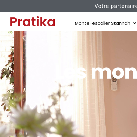
Votre partenair
Monte-escalier Stannah
Les mon