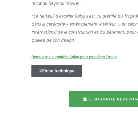
reconnu Seymour Powell.
*Le fauteuil d’escalier Solus s’est vu gratifié du Troph
dans la catégorie « aménagement intérieur », du salon 
international de la construction et du bâtiment, pour 
qualité de son design.
Découvrez le modèle Solus pour escaliers Droits
Fiche technique
JE SOUHAITE RECEVOI