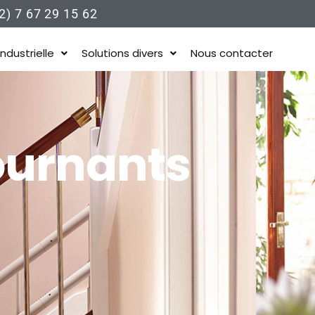
) 7 67 29 15 62
Industrielle
Solutions divers
Nous contacter
ournants