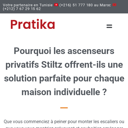
Votre partenaire en Tunisie
(+216) 51 777 180 au Maroc
(+212) 7 67 29 15 62
Pourquoi les ascenseurs
privatifs Stiltz offrent-ils une
solution parfaite pour chaque
maison individuelle ?
Que vous commenciez à peiner pour monter les escaliers ou