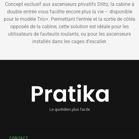
Concept exclusif aux ascenseurs privatifs Stiltz, la cabine à
double entrée vous facilite encore plus la vie – disponible
pour le modèle Trio+. Permettant l’entrée et la sortie de côtés
opposés de la cabine, cette solution est idéale pour les
utilisateurs de fauteuils roulants, ou pour les ascenseurs
installés dans les cages d’escalier.
Le quotidien plus facile
CONTACT